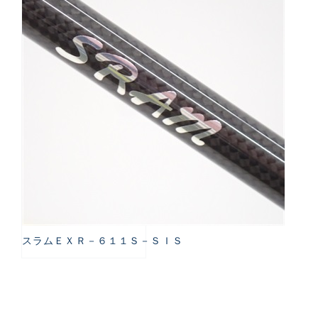
スラムＥＸＲ－６１１Ｓ－ＳＩＳ