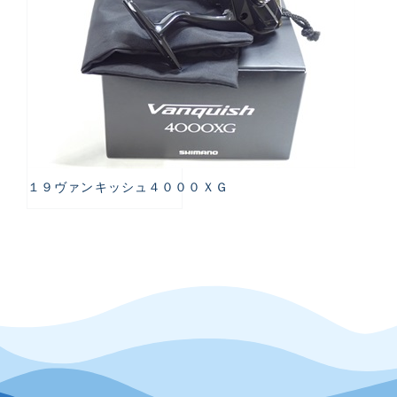
１９ヴァンキッシュ４０００ＸＧ