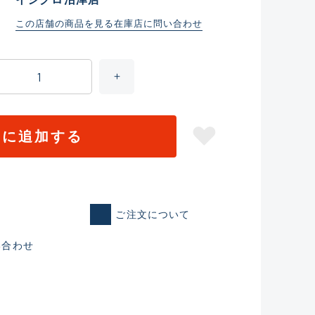
この店舗の商品を見る
在庫店に問い合わせ
トに追加する
ご注文について
仕入れた未使用
い合わせ
いるものも含む