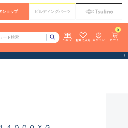
古
ショップ
ビルディング
パーツ
0
ログイン
カート
ヘルプ
お気に入り
１４０００ＸＧ