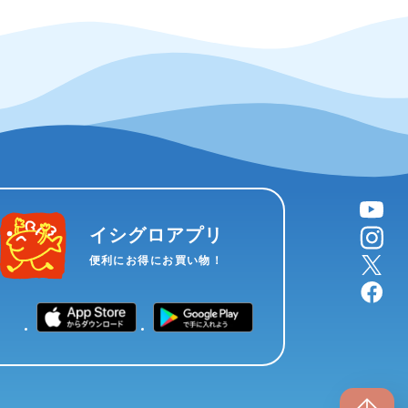
YouTube
instagram
イシグロアプリ
X
便利にお得にお買い物！
facebook