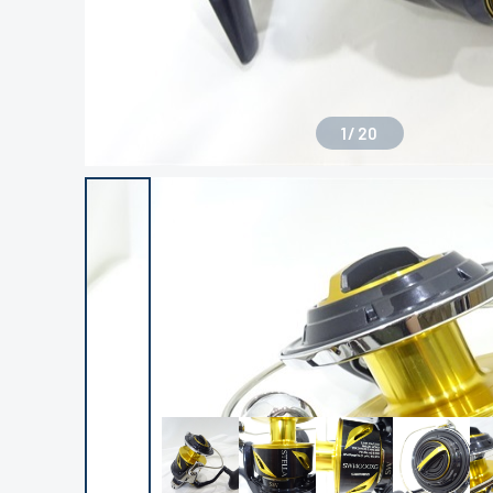
1
/
20
良