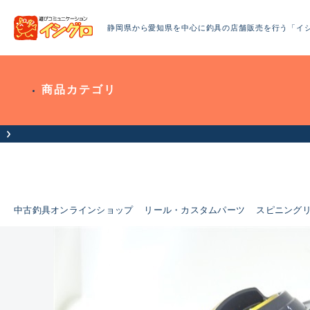
静岡県から愛知県を中心に釣具の店舗販売を行う「イ
商品カテゴリ
中古釣具オンラインショップ
リール・カスタムパーツ
スピニング