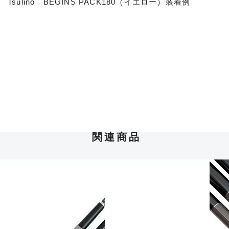
Tsulino BEGINS PACK180（イエロー）装着例
関連商品