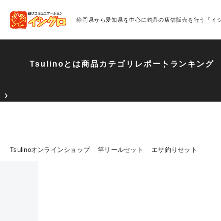
静岡県から愛知県を中心に釣具の店舗販売を行う「イ
Tsulinoとは
商品カテゴリ
レポート
ランキング
Tsulinoオンラインショップ
竿リールセット
エサ釣りセット