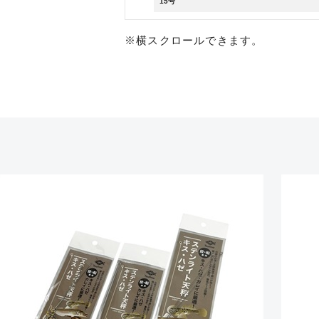
15号
※横スクロールできます。
悪