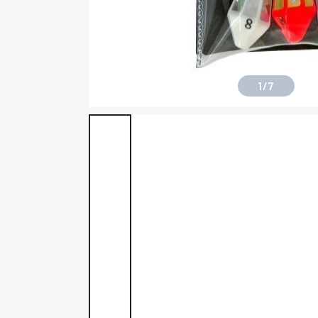
1
/
7