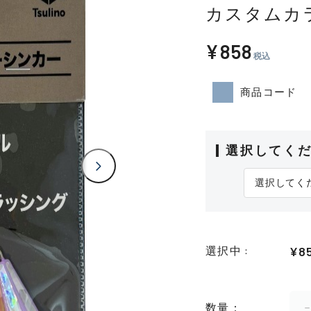
カスタムカ
¥858
税込
商品コード
選択してく
¥8
選択中
数量