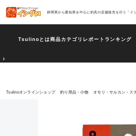
静岡県から愛知県を中心に釣具の店舗販売を行う「イ
Tsulinoとは
商品カテゴリ
レポート
ランキング
Tsulinoオンラインショップ
釣り用品・小物
オモリ・サルカン・ス