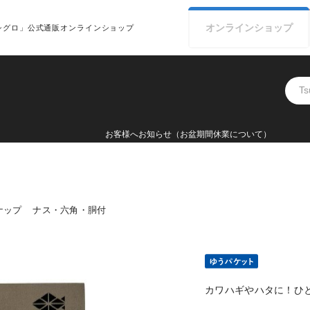
オンライン
ショップ
シグロ」公式通販オンラインショップ
お客様へ
ナップ
ナス・六角・胴付
カワハギやハタに！ひ