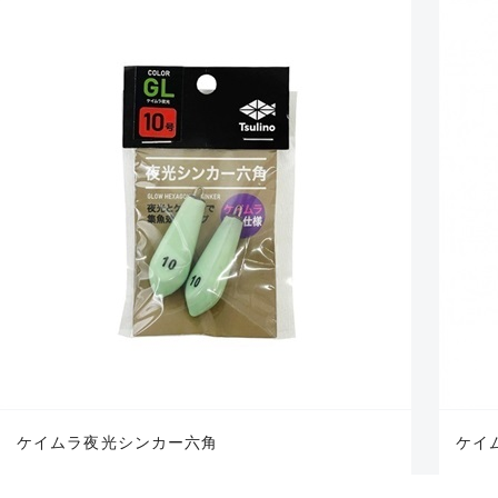
ケイムラ夜光シンカー六角
ケイ