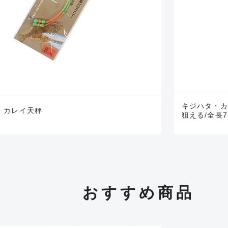
※ルアー、エギ、雑品、その他につきましてはランク表記はござ
確認ください。
キジハタ・カ
・カレイ天秤
狙える/全長7
おすすめ商品