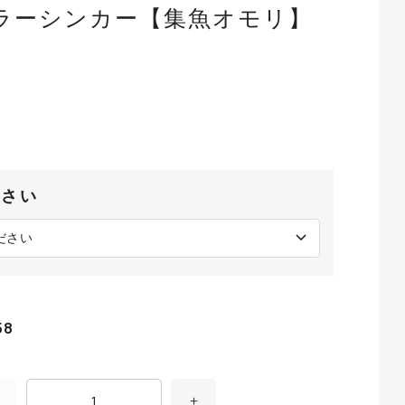
ラーシンカー【集魚オモリ】
ださい
58