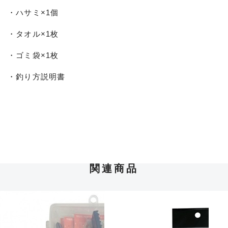
・ハサミ×1個
・タオル×1枚
・ゴミ袋×1枚
・釣り方説明書
関連商品