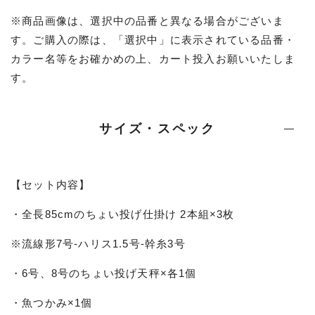
※商品画像は、選択中の品番と異なる場合がございま
す。ご購入の際は、「選択中」に表示されている品番・
カラー名等をお確かめの上、カート投入お願いいたしま
す。
サイズ・スペック
【セット内容】
・全長85cmのちょい投げ仕掛け 2本組×3枚
※流線形7号-ハリス1.5号-幹糸3号
・6号、8号のちょい投げ天秤×各1個
・魚つかみ×1個