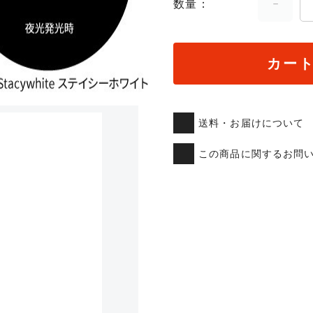
数量
カー
送料・お届けについて
この商品に関するお問