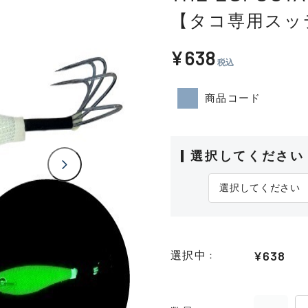
【タコ専用スッ
¥638
税込
商品コード
選択してください
¥638
選択中