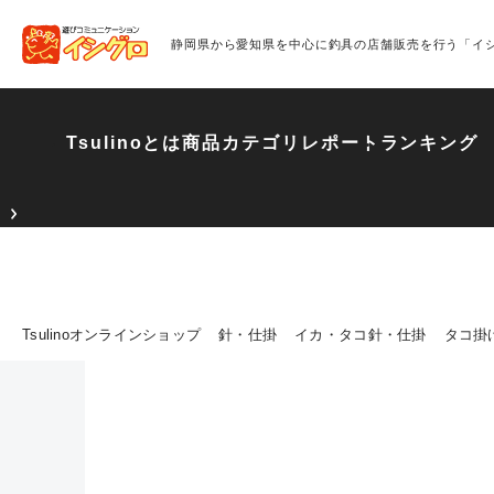
静岡県から愛知県を中心に釣具の店舗販売を行う「イ
Tsulinoとは
商品カテゴリ
レポート
ランキング
Tsulinoオンラインショップ
針・仕掛
イカ・タコ針・仕掛
タコ掛