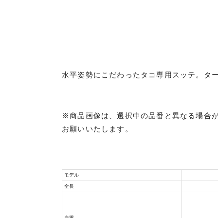
水平姿勢にこだわったタコ専用スッテ。タ
※商品画像は、選択中の品番と異なる場合
お願いいたします。
良
モデル
全長
自重