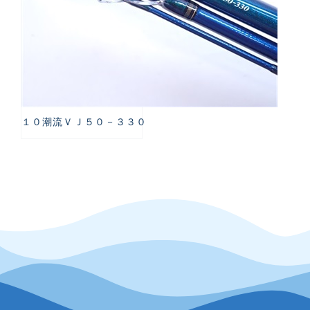
１０潮流ＶＪ５０－３３０