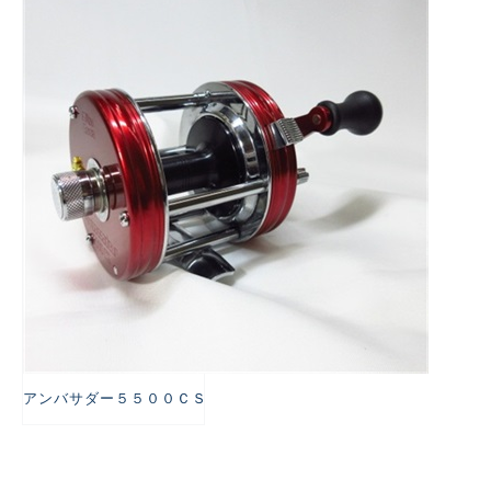
悪
アンバサダー５５００ＣＳ