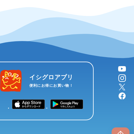
YouTube
instagram
イシグロアプリ
X
便利にお得にお買い物！
facebook