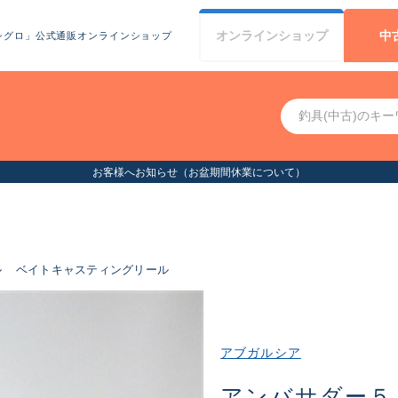
オンライン
ショップ
中
シグロ」公式通販オンラインショップ
お客様へお知らせ（お盆期間休業について）
ル
ベイトキャスティングリール
アブガルシア
アンバサダー５