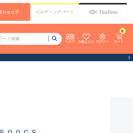
古
ショップ
ビルディング
パーツ
0
ログイン
カート
ヘルプ
お気に入り
５００ＣＳ