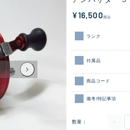
¥16,500
税込
ランク
付属品
商品コード
備考/特記事項
数量