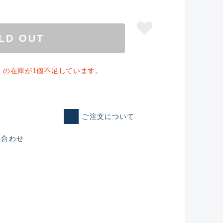
LD OUT
」の在庫が1個不足しています。
ご注文について
い合わせ
仕入れた未使用
いるものも含む