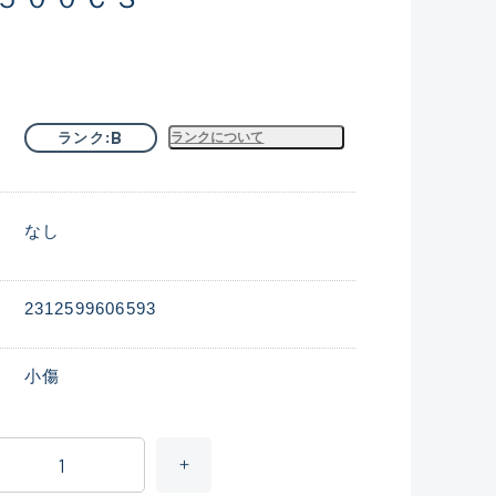
B
ランク
ランクについて
なし
2312599606593
小傷