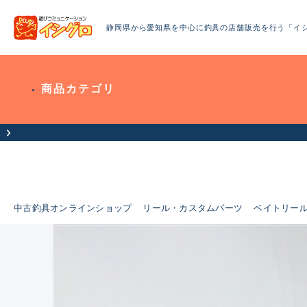
静岡県から愛知県を中心に釣具の店舗販売を行う「イ
商品カテゴリ
中古釣具オンラインショップ
リール・カスタムパーツ
ベイトリー