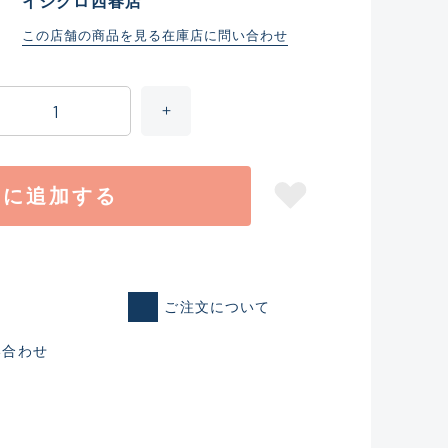
イシグロ西春店
この店舗の商品を見る
在庫店に問い合わせ
トに追加する
ご注文について
仕入れた未使用
い合わせ
いるものも含む