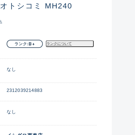
オトシコミ MH240
込
B+
ランク
ランクについて
なし
2312039214883
なし