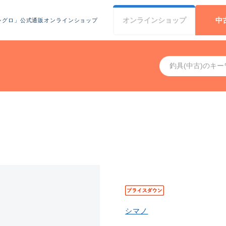
オンライン
ショップ
中
シグロ」公式通販オンラインショップ
シマノ