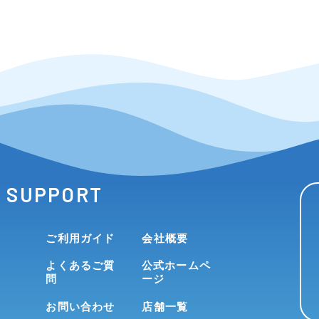
SUPPORT
ご利用ガイド
会社概要
よくあるご質
公式ホームペ
問
ージ
お問い合わせ
店舗一覧