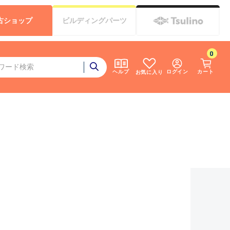
古
ショップ
ビルディング
パーツ
0
ログイン
カート
ヘルプ
お気に入り