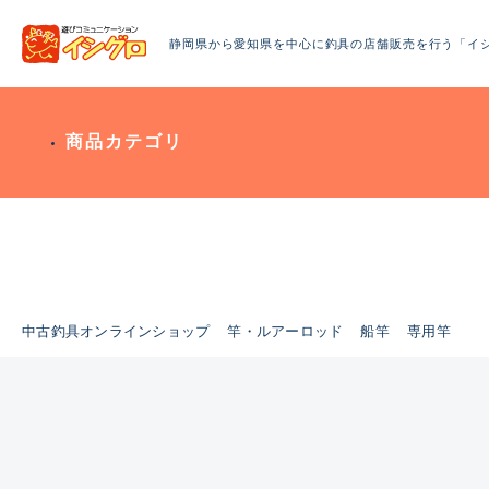
静岡県から愛知県を中心に釣具の店舗販売を行う「イ
商品カテゴリ
中古釣具オンラインショップ
竿・ルアーロッド
船竿
専用竿