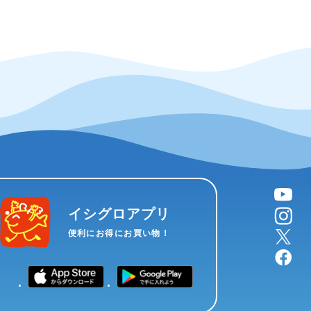
YouTube
instagram
イシグロアプリ
X
便利にお得にお買い物！
facebook