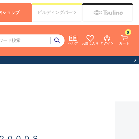
古
ショップ
ビルディング
パーツ
0
ログイン
カート
ヘルプ
お気に入り
２０００Ｓ