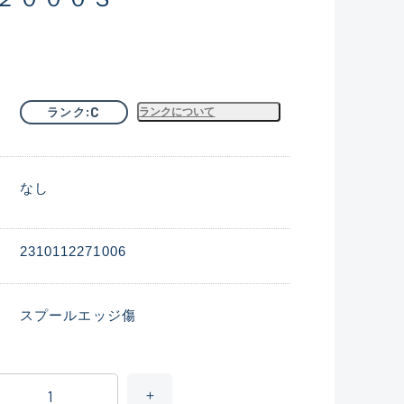
C
ランク
ランクについて
なし
2310112271006
スプールエッジ傷