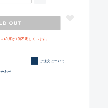
LD OUT
」の在庫が1個不足しています。
ご注文について
い合わせ
仕入れた未使用
いるものも含む