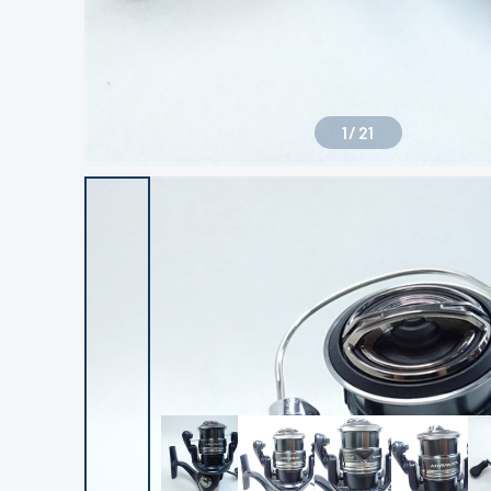
1
/
21
良