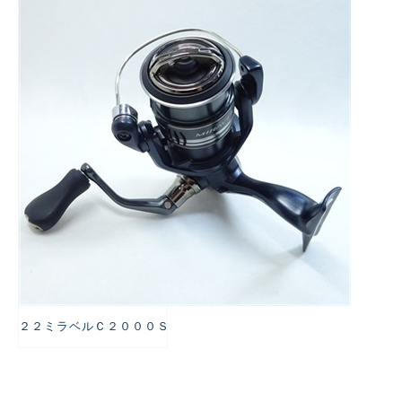
悪
２２ミラベルＣ２０００Ｓ