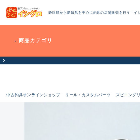
静岡県から愛知県を中心に釣具の店舗販売を行う「イ
商品カテゴリ
中古釣具オンラインショップ
リール・カスタムパーツ
スピニング