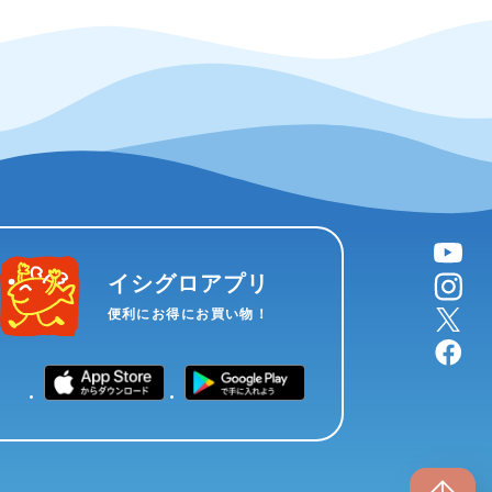
YouTube
instagram
イシグロアプリ
X
便利にお得にお買い物！
facebook