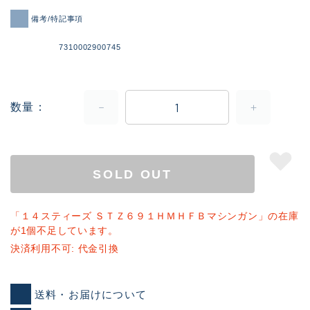
備考/特記事項
7310002900745
数量
SOLD OUT
「１４スティーズ ＳＴＺ６９１ＨＭＨＦＢマシンガン」の在庫
が1個不足しています。
決済利用不可: 代金引換
送料・お届けについて