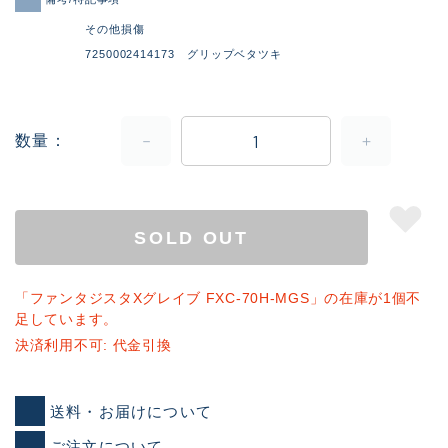
その他損傷
7250002414173 グリップベタツキ
数量
SOLD OUT
「ファンタジスタXグレイブ FXC-70H-MGS」の在庫が1個不
足しています。
決済利用不可: 代金引換
送料・お届けについて
ご注文について