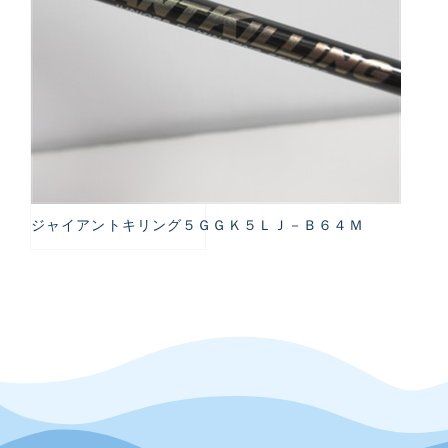
ジャイアントキリング５ＧＧＫ５ＬＪ－Ｂ６４Ｍ