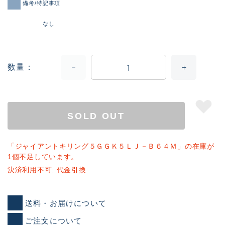
備考/特記事項
なし
数量
SOLD OUT
「ジャイアントキリング５ＧＧＫ５ＬＪ－Ｂ６４Ｍ」の在庫が
1個不足しています。
決済利用不可: 代金引換
送料・お届けについて
ご注文について