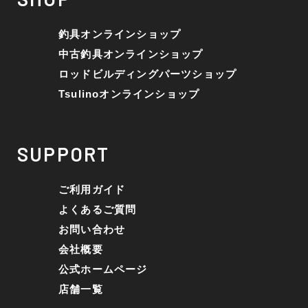
※ルアー、エギ、雑品、その他につきましてはラ
ンク表記はございません。 状態は写真にてご確認
釣具オンラインショップ
ください。
中古釣具オンラインショップ
ロッドビルディングパーツショップ
Tsulinoオンラインショップ
SUPPORT
ご利用ガイド
よくあるご質問
お問い合わせ
会社概要
公式ホームページ
店舗一覧