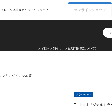
オンライン
ショップ
シグロ」公式通販オンラインショップ
お客様へお知らせ（お盆期間休業について）
シンキングペンシル等
Tsulinoオリジナルカラ