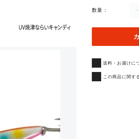
数量
送料・お届けに
この商品に関す