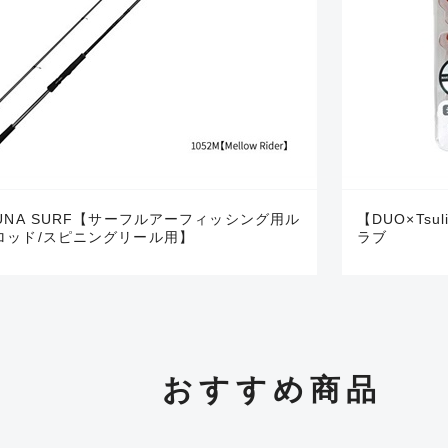
※ルアー、エギ、雑品、その他につきましてはランク表記はござ
確認ください。
HUNA SURF【サーフルアーフィッシング用ル
【DUO×Tsul
ロッド/スピニングリール用】
ラブ
おすすめ商品