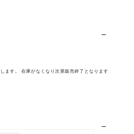
販売します。 在庫がなくなり次第販売終了となります
仕入れた未使用
いるものも含む