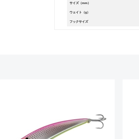
サイズ（mm）
ウェイト（g）
フックサイズ
悪