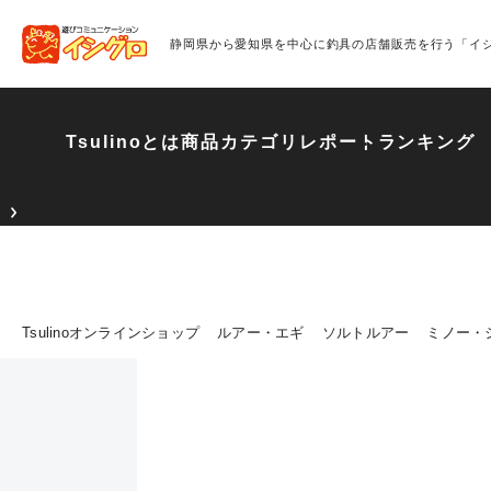
静岡県から愛知県を中心に釣具の店舗販売を行う「イ
Tsulinoとは
商品カテゴリ
レポート
ランキング
Tsulinoオンラインショップ
ルアー・エギ
ソルトルアー
ミノー・