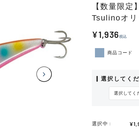
【数量限定
Tsulino
¥1,936
税込
商品コード
選択してく
¥1,
選択中