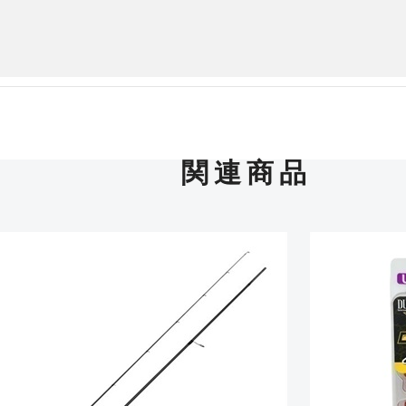
使用感や傷は少なく比較的
B+
使用感や傷はあるが全体的
B
関連商品
使用感や傷のある一般的な
C
かなり使用感があり、全体
C-
い品
著しく状態が悪いが使用は
D
品も含む