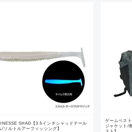
ゲームベスト
FINESSE SHAD【3.5インチシャッドテール
ジャケット/
ム/ソルトルアーフィッシング】
スト】