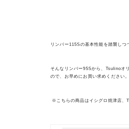
リンバー115Sの基本性能を踏襲しつ
そんなリンバー95Sから、Tsuli
ので、お早めにお買い求めください
良
※こちらの商品はイシグロ焼津店、Ts