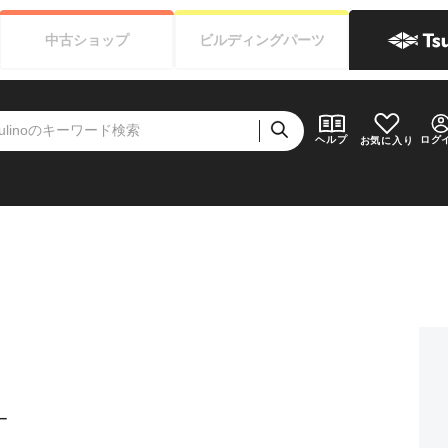
中古
ショップ
ビルディング
パーツ
ログ
ヘルプ
お気に入り
ー