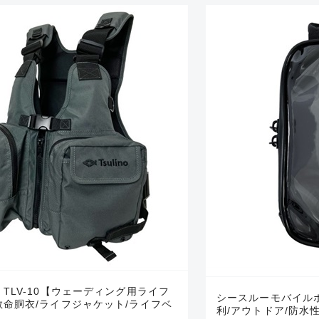
 TLV-10【ウェーディング用ライフ
シースルーモバイル
救命胴衣/ライフジャケット/ライフベ
利/アウトドア/防水