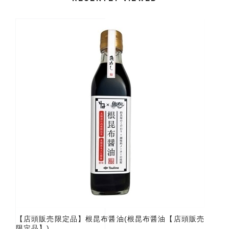
【店頭販売限定品】根昆布醤油(根昆布醤油【店頭販売
限定品】)