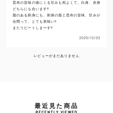
昆布の旨味の後にくる甘みも程よくて、白身、赤身
どちらにも合います‼️
脂のある刺身にも、刺身の脂と昆布の旨味、甘みが
合間って、とても美味い‼️
またリピートしま〜す‼️
2025/12/02
レビューがまだありません
最近見た商品
RECENTLY VIEWED