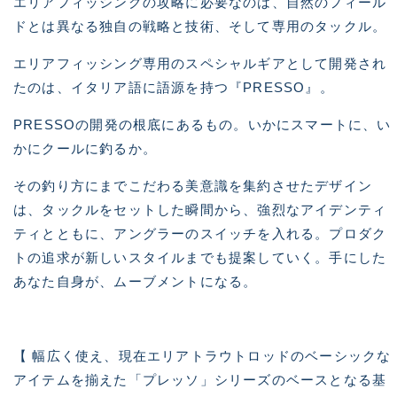
エリアフィッシングの攻略に必要なのは、自然のフィール
ドとは異なる独自の戦略と技術、そして専用のタックル。
エリアフィッシング専用のスペシャルギアとして開発され
たのは、イタリア語に語源を持つ『PRESSO』。
PRESSOの開発の根底にあるもの。いかにスマートに、い
かにクールに釣るか。
その釣り方にまでこだわる美意識を集約させたデザイン
は、タックルをセットした瞬間から、強烈なアイデンティ
ティとともに、アングラーのスイッチを入れる。プロダク
トの追求が新しいスタイルまでも提案していく。手にした
あなた自身が、ムーブメントになる。
【 幅広く使え、現在エリアトラウトロッドのベーシックな
アイテムを揃えた「プレッソ」シリーズのベースとなる基