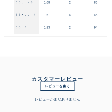
５６ＵＬ－Ｓ
1.68
2
86
５３ＸＵＬ－４
1.6
4
45
６０ＬＢ
1.83
2
94
カスタマーレビュー
レビューを書く
レビューがまだありません