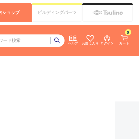
古
ショップ
ビルディング
パーツ
0
ログイン
カート
ヘルプ
お気に入り