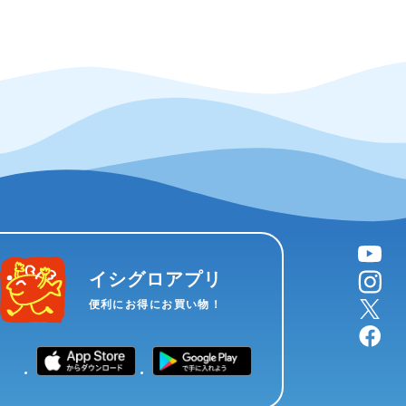
YouTube
instagram
イシグロアプリ
X
便利にお得にお買い物！
facebook