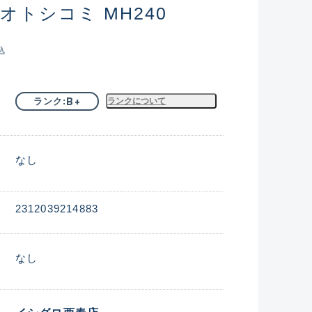
オトシコミ MH240
込
B+
ランク
ランクについて
なし
2312039214883
なし