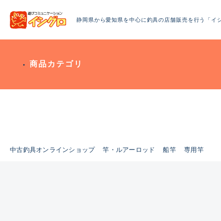
静岡県から愛知県を中心に釣具の店舗販売を行う「イ
商品カテゴリ
中古釣具オンラインショップ
竿・ルアーロッド
船竿
専用竿