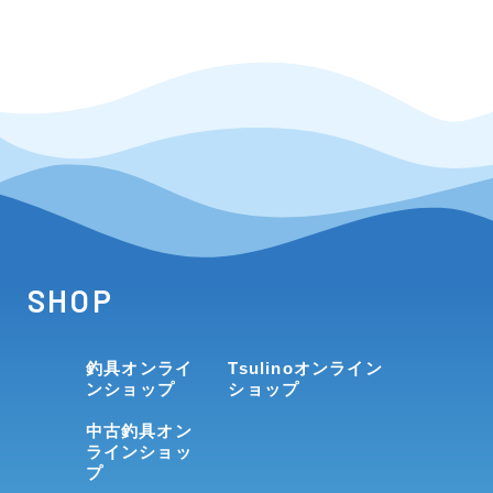
SHOP
釣具オンライ
Tsulinoオンライン
ンショップ
ショップ
中古釣具オン
ラインショッ
プ