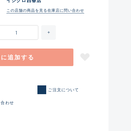
イシグロ西春店
この店舗の商品を見る
在庫店に問い合わせ
トに追加する
ご注文について
仕入れた未使用
い合わせ
いるものも含む