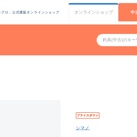
オンライン
ショップ
中
シグロ」公式通販オンラインショップ
シマノ