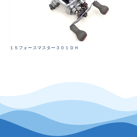
１５フォースマスター３０１ＤＨ