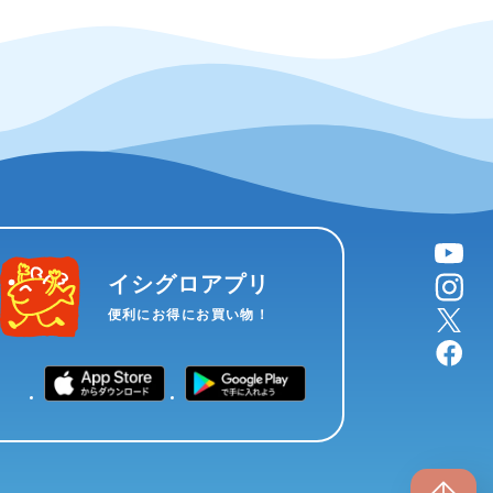
YouTube
instagram
イシグロアプリ
X
便利にお得にお買い物！
facebook