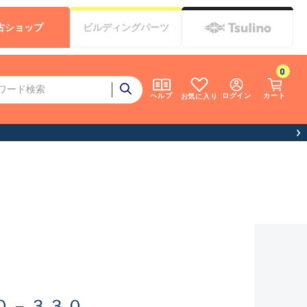
古
ショップ
ビルディング
パーツ
0
ログイン
カート
ヘルプ
お気に入り
０－３３０