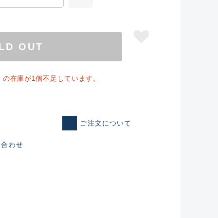
LD OUT
」の在庫が1個不足しています。
ご注文について
い合わせ
仕入れた未使用
いるものも含む