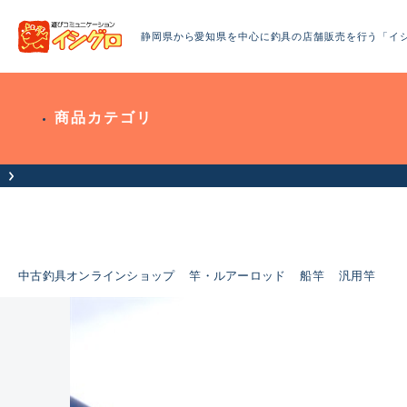
静岡県から愛知県を中心に釣具の店舗販売を行う「イ
商品カテゴリ
中古釣具オンラインショップ
竿・ルアーロッド
船竿
汎用竿