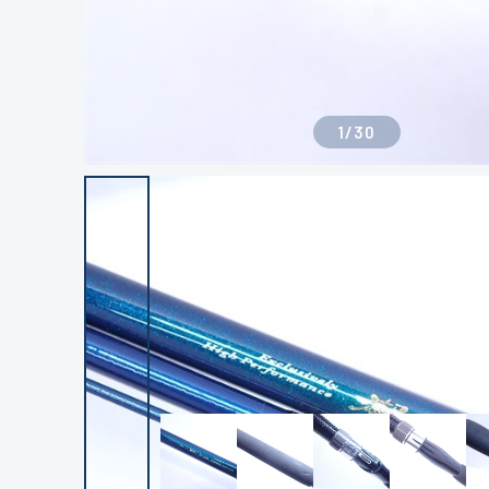
1
/
30
良