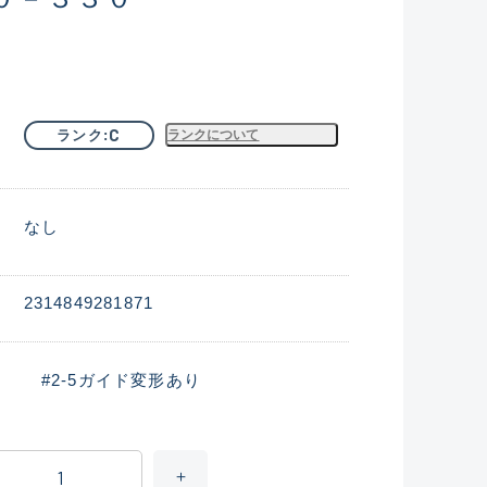
C
ランク
ランクについて
なし
2314849281871
#2-5ガイド変形あり