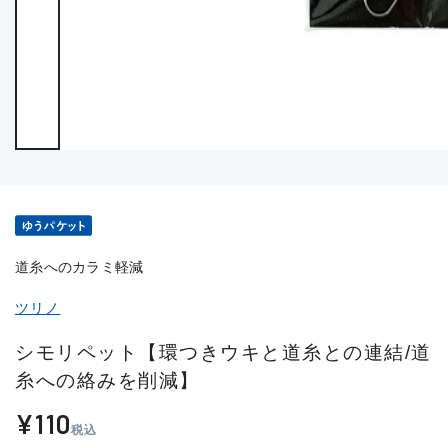
道糸へのカラミ軽減
ツリノ
シモリペット【環つきウキと道糸との連結/道
糸への絡みを削減】
¥110
税込