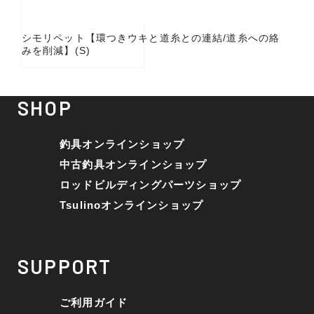
シモリペット【環つきウキと道糸との連結/道糸への絡
みを削減】(S)
SHOP
釣具オンラインショップ
中古釣具オンラインショップ
ロッドビルディングパーツショップ
Tsulinoオンラインショップ
SUPPORT
ご利用ガイド