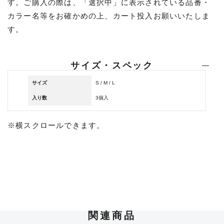
す。ご購入の際は、「選択中」に表示されている品番・
カラー名等をお確かめの上、カート投入お願いいたしま
す。
サイズ・スペック
サイズ
S / M / L
入り数
3個入
※横スクロールできます。
関連商品