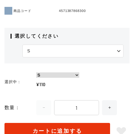
商品コード
4571387868300
選択してください
選択中
¥110
数量
カートに追加する