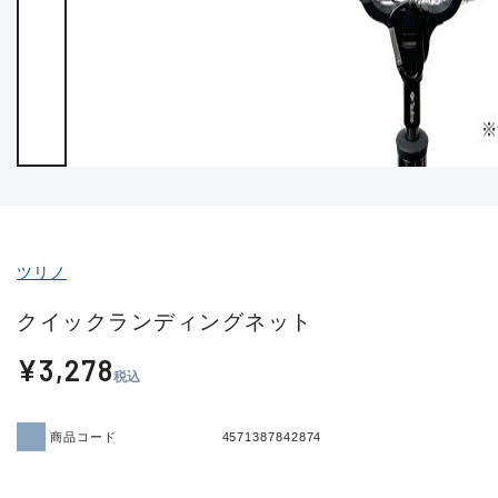
ツリノ
クイックランディングネット
¥3,278
税込
商品コード
4571387842874