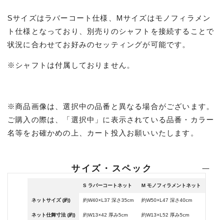
Sサイズはラバーコート仕様、Mサイズはモノフィラメン
ト仕様となっており、別売りのシャフトを接続することで
状況に合わせてお好みのセッティングが可能です。
※シャフトは付属しておりません。
※商品画像は、選択中の品番と異なる場合がございます。
ご購入の際は、「選択中」に表示されている品番・カラー
名等をお確かめの上、カート投入お願いいたします。
サイズ・スペック
S ラバーコートネット
M モノフィラメントネット
ネットサイズ (約)
約
W40×L37 深さ35cm
約
W50×L47 深さ40cm
ネット仕舞寸法 (約)
約W13×42 厚み5cm
約W13×L52 厚み5cm