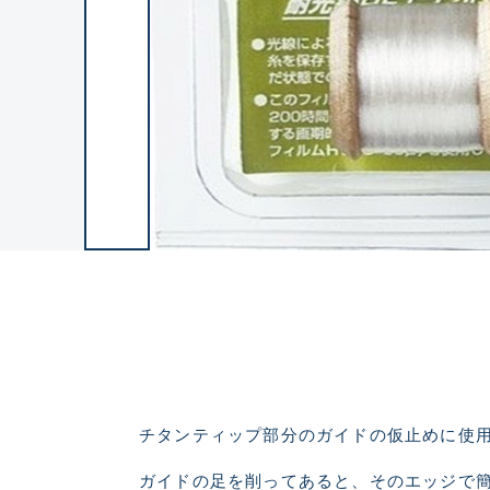
良
チタンティップ部分のガイドの仮止めに使
ガイドの足を削ってあると、そのエッジで