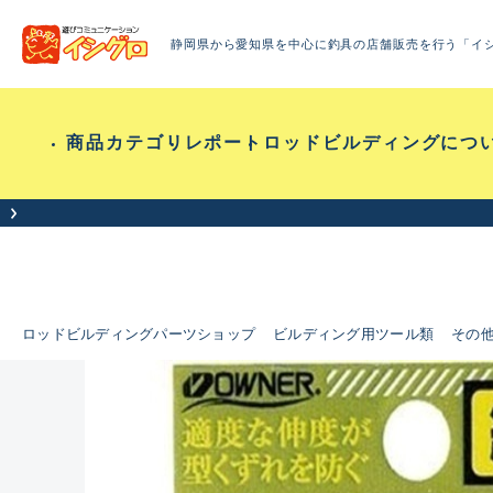
静岡県から愛知県を中心に釣具の店舗販売を行う「イ
商品カテゴリ
レポート
ロッドビルディングにつ
ロッドビルディングパーツショップ
ビルディング用ツール類
その