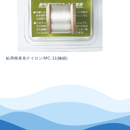
鮎用根巻糸ナイロン/MC-11(極細)