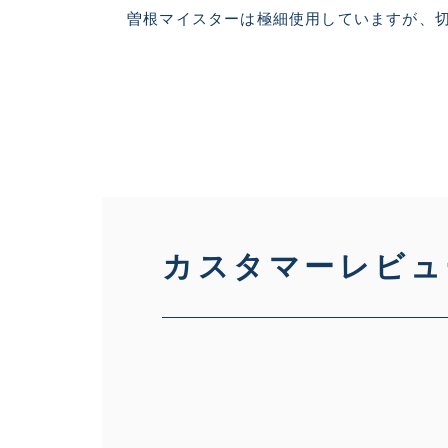
曽根マイスターは極細使用していますが、
カスタマーレビュ
悪