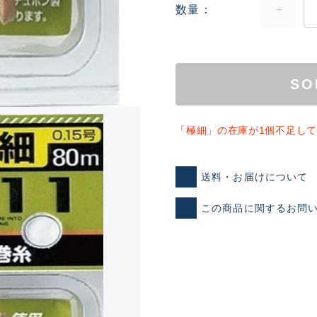
数量
SO
「極細」の在庫が1個不足し
送料・お届けについて
この商品に関するお問