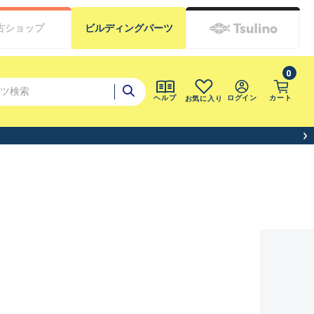
古
ショップ
ビルディング
パーツ
0
ログイン
カート
ヘルプ
お気に入り