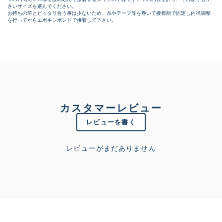
さいサイズを選んでください。
お持ちの竿とピッタリ合う事は少ないため、糸やテープ等を巻いて接着剤で固定し内径調整
を行ってからエポキシボンドで接着して下さい。
カスタマーレビュー
レビューを書く
レビューがまだありません