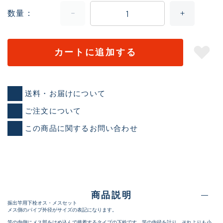
数量
カートに追加する
送料・お届けについて
ご注文について
この商品に関するお問い合わせ
商品説明
振出竿用下栓オス・メスセット
メス側のパイプ外径がサイズの表記になります。
竿の内側にメス部をはめ込んで接着するタイプの下栓です。竿の内径を計り、それよりも小