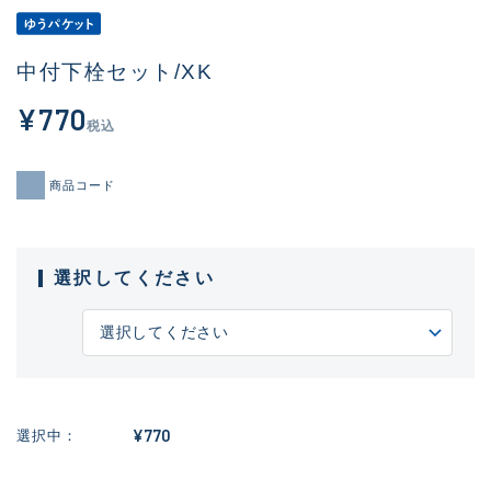
中付下栓セット/XK
¥770
税込
商品コード
選択してください
¥770
選択中