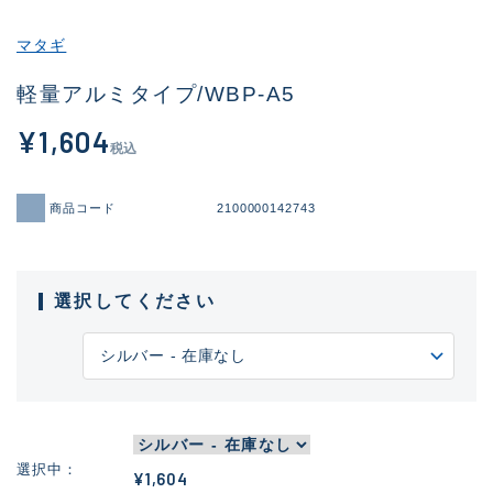
マタギ
軽量アルミタイプ/WBP-A5
¥1,604
税込
商品コード
2100000142743
選択してください
選択中
¥1,604