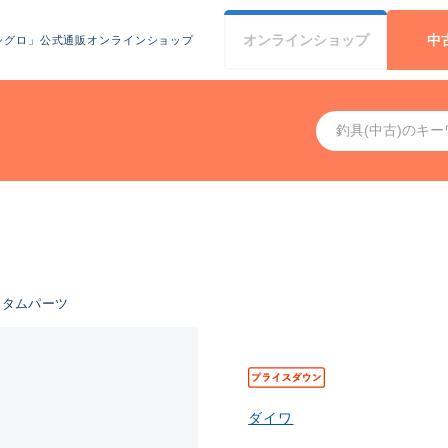
オンライン
ショップ
中
シグロ」公式通販オンラインショップ
スタムパーツ
ダイワ