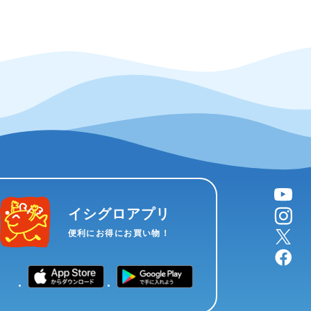
YouTube
instagram
イシグロアプリ
X
便利にお得にお買い物！
facebook