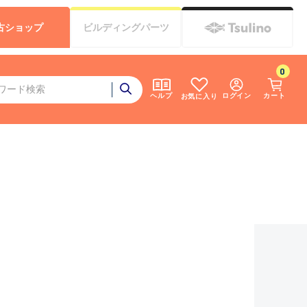
古
ショップ
ビルディング
パーツ
0
ログイン
カート
ヘルプ
お気に入り