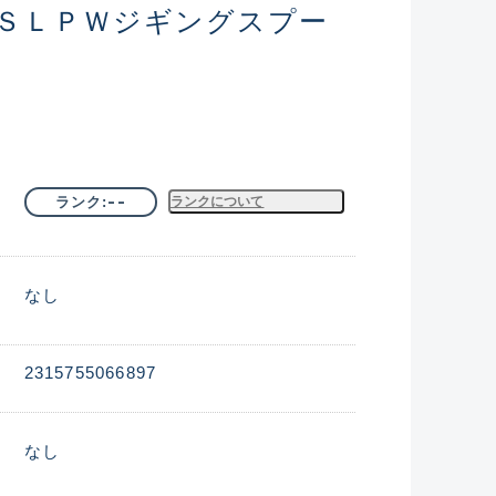
ＳＬＰＷジギングスプー
ク
--
ランク
ランクについて
なし
2315755066897
なし