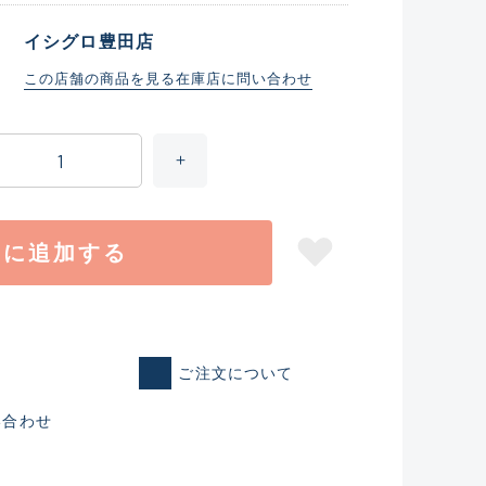
イシグロ豊田店
この店舗の商品を見る
在庫店に問い合わせ
トに追加する
仕入れた未使用
ご注文について
いるものも含む
い合わせ