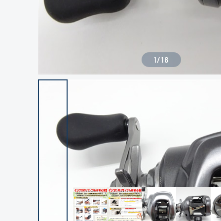
1
/
16
良