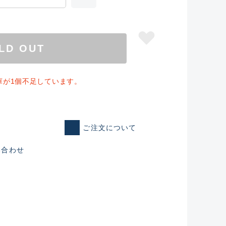
LD OUT
庫が1個不足しています。
ご注文について
い合わせ
仕入れた未使用
いるものも含む