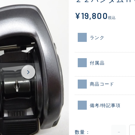
¥19,800
税込
ランク
付属品
商品コード
備考/特記事項
数量