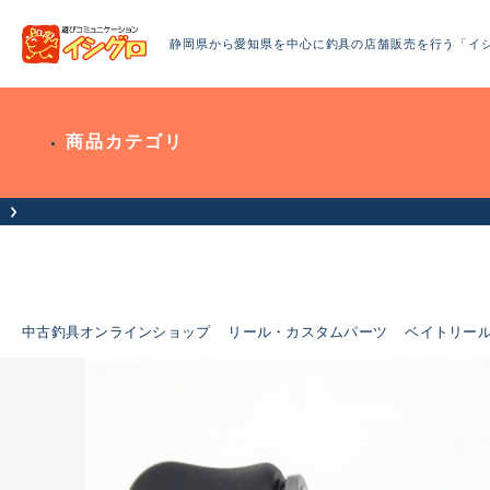
静岡県から愛知県を中心に釣具の店舗販売を行う「イ
商品カテゴリ
お
中古釣具オンラインショップ
リール・カスタムパーツ
ベイトリー