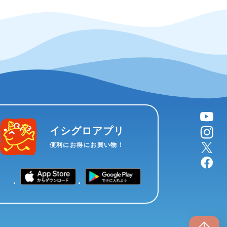
YouTube
instagram
イシグロアプリ
X
便利にお得にお買い物！
facebook