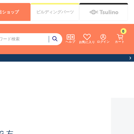
古
ショップ
ビルディング
パーツ
0
ログイン
カート
ヘルプ
お気に入り
Ｇ左