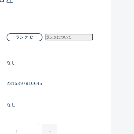
C
ランク
ランクについて
なし
2315397816645
なし