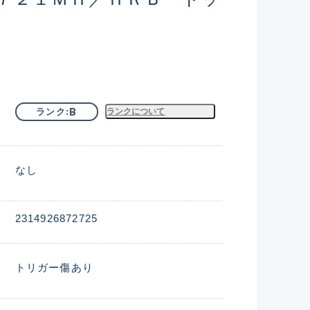
B
ランク
ランクについて
なし
2314926872725
トリガー傷あり