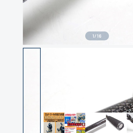
1
/
16
良