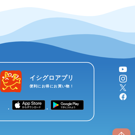
YouTube
instagram
イシグロアプリ
X
便利にお得にお買い物！
facebook