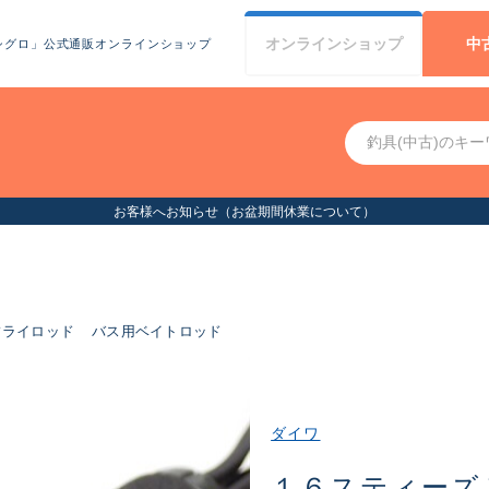
オンライン
ショップ
中
シグロ」公式通販オンラインショップ
お客様へお知らせ（お盆期間休業について）
フライロッド
バス用ベイトロッド
ダイワ
１６スティーズ