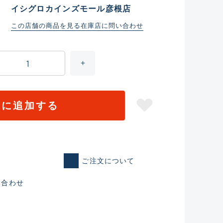
イシグロカインズモール彦根店
この店舗の商品を見る
在庫店に問い合わせ
トに追加する
仕入れた未使用
ご注文について
いるものも含む
い合わせ