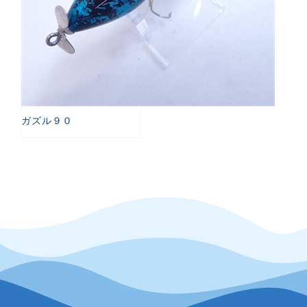
ガズル９０