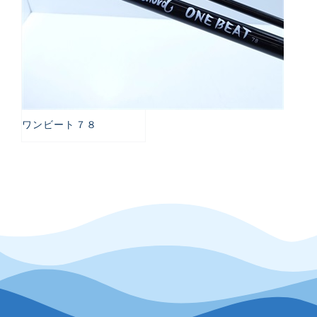
ワンビート７８