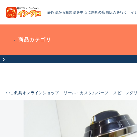
静岡県から愛知県を中心に釣具の店舗販売を行う「イ
商品カテゴリ
中古釣具オンラインショップ
リール・カスタムパーツ
スピニング