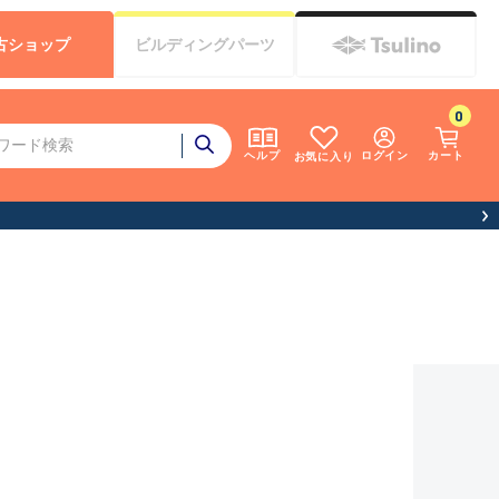
古
ショップ
ビルディング
パーツ
0
ログイン
カート
ヘルプ
お気に入り