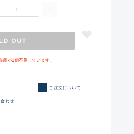
LD OUT
」の在庫が1個不足しています。
ご注文について
仕入れた未使用
い合わせ
いるものも含む