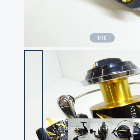
1
/
10
良