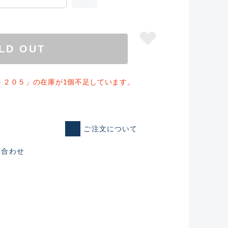
LD OUT
－２０５」の在庫が1個不足しています。
ご注文について
い合わせ
仕入れた未使用
いるものも含む