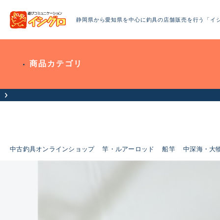
静岡県から愛知県を中心に釣具の店舗販売を行う「イ
商品カテゴリ
中古釣具オンラインショップ
竿・ルアーロッド
船竿
中深海・大