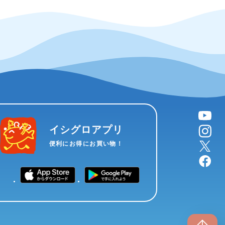
YouTube
instagram
イシグロアプリ
X
便利にお得にお買い物！
facebook