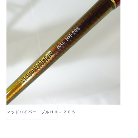
悪
マッドバイパー ブルＨＨ－２０５