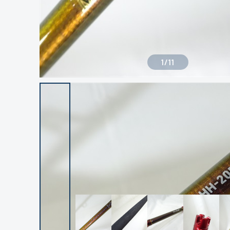
1
/
11
良