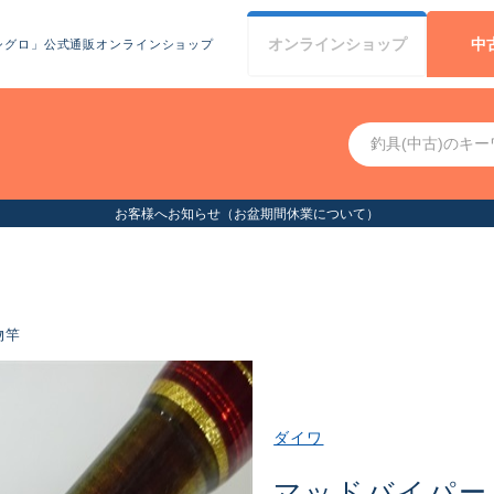
オンライン
ショップ
中
シグロ」公式通販オンラインショップ
お客様へお知らせ（お盆期間休業について）
物竿
ダイワ
マッドバイパー