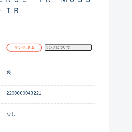
－ＴＲ
SA
ランク
ランクについて
袋
2200000043221
なし