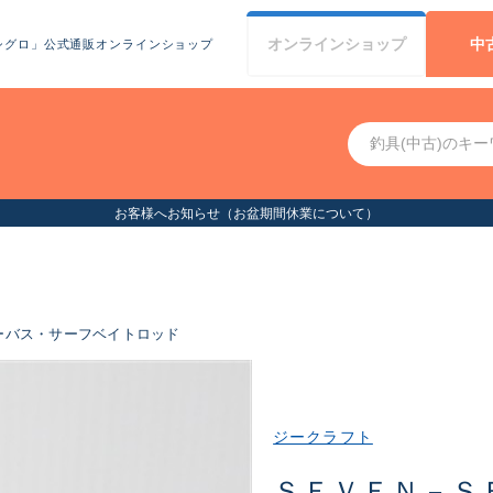
オンライン
ショップ
中
シグロ」公式通販オンラインショップ
お客様へお知らせ（お盆期間休業について）
ーバス・サーフベイトロッド
ジークラフト
ＳＥＶＥＮ－Ｓ