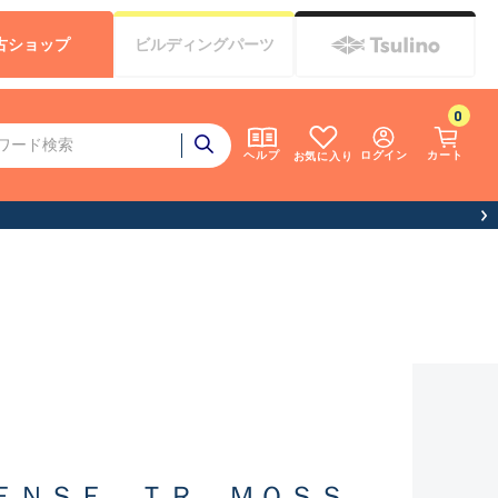
古
ショップ
ビルディング
パーツ
0
ログイン
カート
ヘルプ
お気に入り
ＥＮＳＥ ＴＲ ＭＯＳＳ