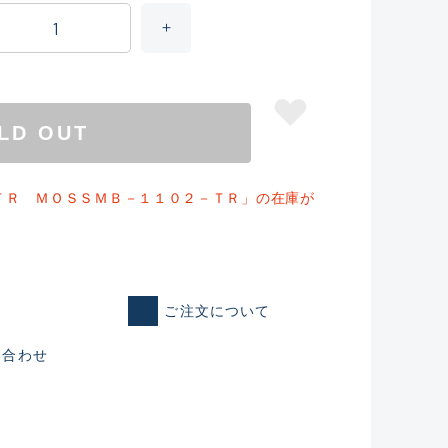
LD OUT
ＴＲ ＭＯＳＳＭＢ－１１０２－ＴＲ」の在庫が
ご注文について
仕入れた未使用
い合わせ
いるものも含む