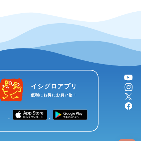
YouTube
instagram
イシグロアプリ
X
便利にお得にお買い物！
facebook