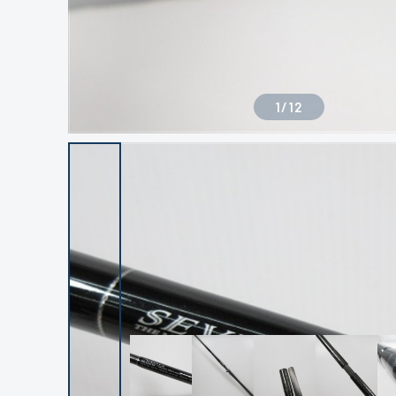
1
/
12
良