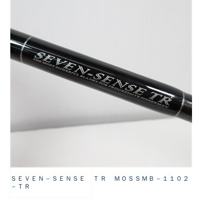
悪
ＳＥＶＥＮ－ＳＥＮＳＥ ＴＲ ＭＯＳＳＭＢ－１１０２
－ＴＲ