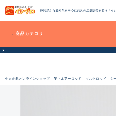
静岡県から愛知県を中心に釣具の店舗販売を行う「イ
商品カテゴリ
中古釣具オンラインショップ
竿・ルアーロッド
ソルトロッド
シ