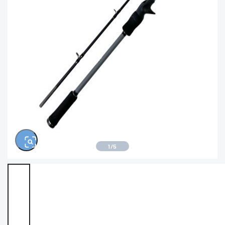
きるもの、改造品も含む
悪
※ルアー、エギ、雑品、その他につきましては
ランク表記はございません。 状態は写真にて
ご確認ください。
1
/
5