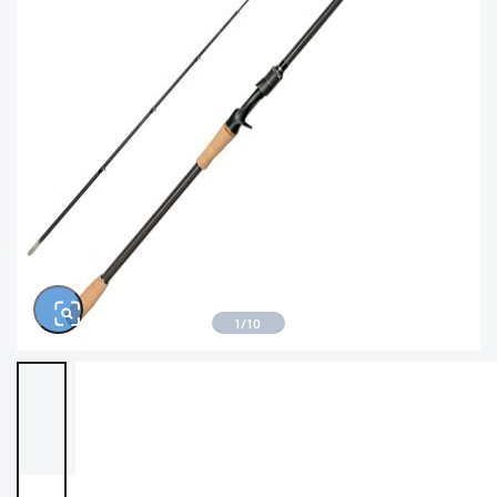
きるもの、改造品も含む
悪
※ルアー、エギ、雑品、その他につきましては
ランク表記はございません。 状態は写真にて
ご確認ください。
1
/
10