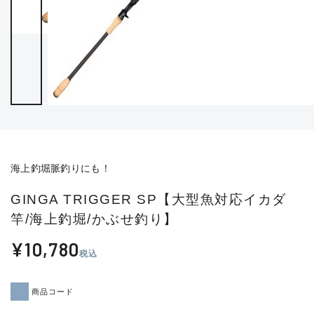
海上釣堀脈釣りにも！
GINGA TRIGGER SP【大型魚対応イカダ
竿/海上釣堀/かぶせ釣り】
¥10,780
税込
商品コード