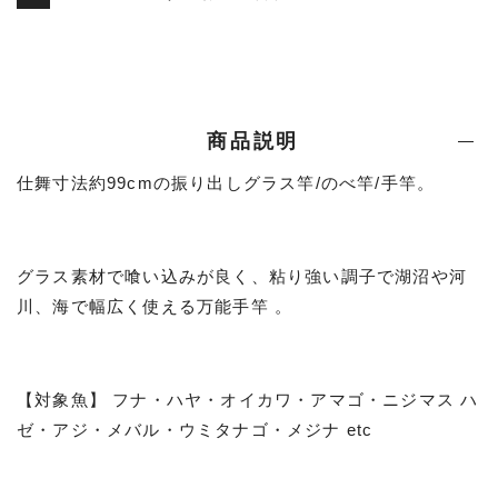
商品説明
仕舞寸法約99cmの振り出しグラス竿/のべ竿/手竿。
グラス素材で喰い込みが良く、粘り強い調子で湖沼や河
川、海で幅広く使える万能手竿 。
【対象魚】 フナ・ハヤ・オイカワ・アマゴ・ニジマス ハ
ゼ・アジ・メバル・ウミタナゴ・メジナ etc