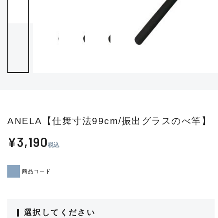
ANELA【仕舞寸法99cm/振出グラスのべ竿】
¥3,190
税込
商品コード
選択してください