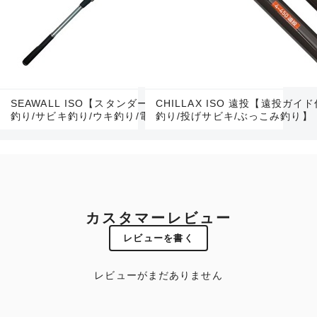
SEAWALL ISO【スタンダードな磯竿/ウキふかせ
CHILLAX ISO 遠投【遠投ガイ
釣り/サビキ釣り/ウキ釣り/電気ウキ釣り など】
釣り/投げサビキ/ぶっこみ釣り】
カスタマーレビュー
レビューを書く
レビューがまだありません