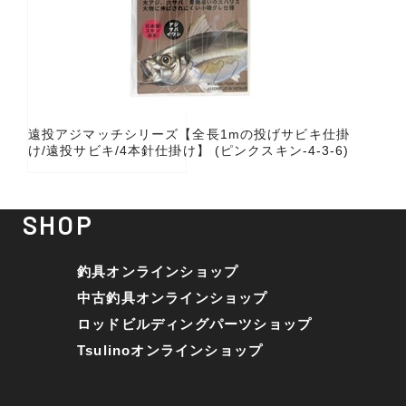
遠投アジマッチシリーズ【全長1mの投げサビキ仕掛
け/遠投サビキ/4本針仕掛け】 (ピンクスキン-4-3-6)
SHOP
釣具オンラインショップ
中古釣具オンラインショップ
ロッドビルディングパーツショップ
Tsulinoオンラインショップ