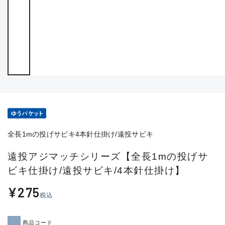
全長1mの投げサビキ4本針仕掛け/遠投サビキ
遠投アジマッチシリーズ【全長1mの投げサ
ビキ仕掛け/遠投サビキ/4本針仕掛け】
¥275
税込
商品コード