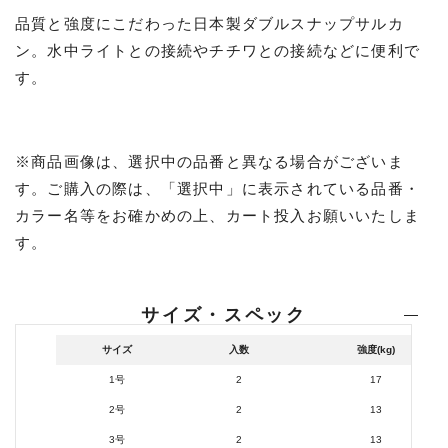
品質と強度にこだわった日本製ダブルスナップサルカ
ン。水中ライトとの接続やチチワとの接続などに便利で
す。
※商品画像は、選択中の品番と異なる場合がございま
す。ご購入の際は、「選択中」に表示されている品番・
カラー名等をお確かめの上、カート投入お願いいたしま
す。
サイズ・スペック
サイズ
入数
強度(kg)
1号
2
17
2号
2
13
3号
2
13