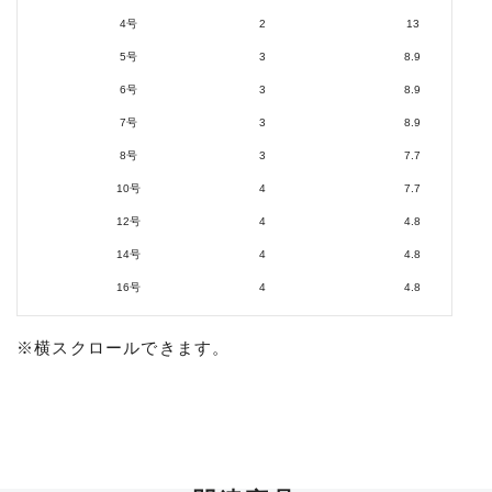
4号
2
13
5号
3
8.9
6号
3
8.9
7号
3
8.9
8号
3
7.7
10号
4
7.7
12号
4
4.8
14号
4
4.8
16号
4
4.8
※横スクロールできます。