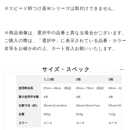
※スピード餌つけ器Ｗシリーズは取付けできません。
※商品画像は、選択中の品番と異なる場合がございます。
ご購入の際は、「選択中」に表示されている品番・カラー
名等をお確かめの上、カート投入お願いいたします。
サイズ・スペック
ミニ3段
2段
3段
使用時全高
25cm～48cm 3段足
45cm～76cm 2段足
46cm～111cm
最大使用竿本数
4本
4本
4本
仕舞寸法（約）
30cm×11cm×8cm
54cm×10cm×7cm
55cm×10cm×7
自重
492g
615g
712g
カラー
カーキ
カーキ
カーキ