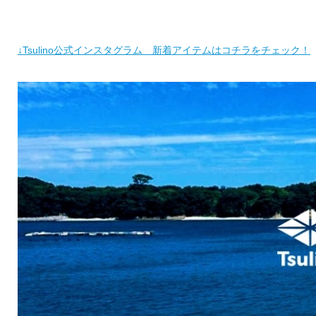
↓Tsulino公式インスタグラム 新着アイテムはコチラをチェック！