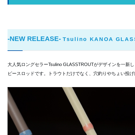
‐NEW RELEASE‐
Tsulino KANOA GLA
大人気ロングセラーTsulino GLASSTROUTがデザインを
ピースロッドです。トラウトだけでなく、穴釣りやちょい投げ