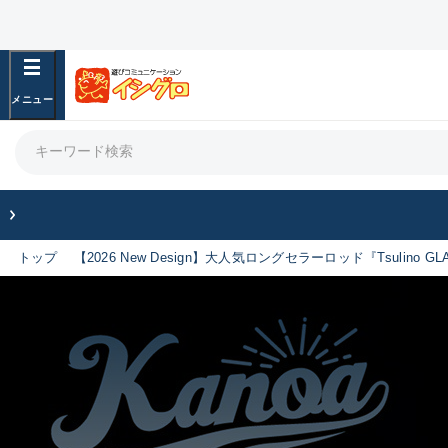
トップ
【2026 New Design】大人気ロングセラーロッド『Tsulino 