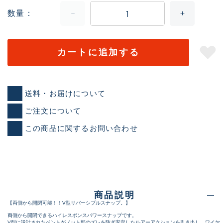
数量
カートに追加する
送料・お届けについて
ご注文について
この商品に関するお問い合わせ
商品説明
【両側から開閉可能！！V型リバーシブルスナップ。】
両側から開閉できるハイレスポンスパワースナップです。
V型に設計されたベントがノット部のズレを防ぎ安定したルアーアクションを引き出し、ワイヤ