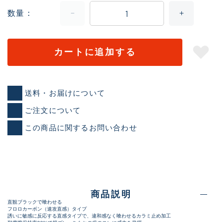
数量
カートに追加する
送料・お届けについて
ご注文について
この商品に関するお問い合わせ
商品説明
直観ブラックで喰わせる
フロロカーボン（速攻直感）タイプ
誘いに敏感に反応する直感タイプで、違和感なく喰わせるカラミ止め加工