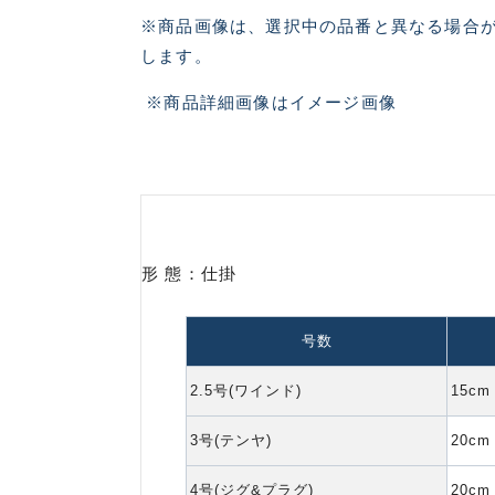
※商品画像は、選択中の品番と異なる場合
します。
※商品詳細画像はイメージ画像
形 態：仕掛
号数
2.5号(ワインド)
15cm
悪
3号(テンヤ)
20cm
4号(ジグ&プラグ)
20cm