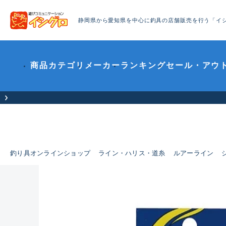
静岡県から愛知県を中心に釣具の店舗販売を行う「イ
商品カテゴリ
メーカー
ランキング
セール・アウ
釣り具オンラインショップ
ライン・ハリス・道糸
ルアーライン