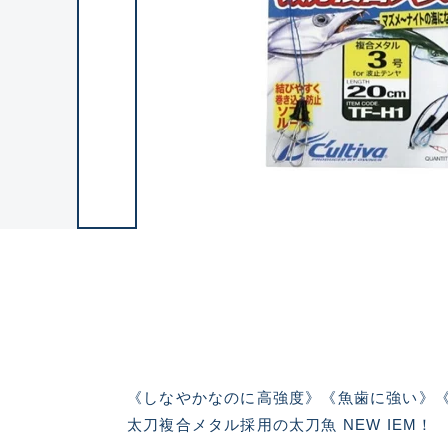
《しなやかなのに高強度》《魚歯に強い》《
太刀複合メタル採用の太刀魚 NEW IEM！