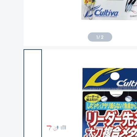
1
/
2