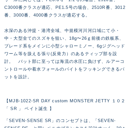
C3000番クラスが適応、PE1.5号の場合、2510R番、3012
番、3000番、4000番クラスが適応する。
水深のある沖提・港湾全域、中規模河川河口域にて小・
中・大型全てのスズキを狙い、18g〜26ｇ前後の鉄板系、
ブレード系をメインに小型シャローミノー、6gジグヘッド
ワーム等を扱える張り(反発力）のあるティップ部を設
計。 バット部に至っては海流の水圧に負けず、ルアーコ
ントロールや着水フォールのバイトをフッキングできるバ
ットを設計。
【MJB-1022-SR DAY custom MONSTER JETTY １０２
「 SR 」 ベイト誕生 】
「SEVEN-SENSE SR」のコンセプトは、「SEVEN-