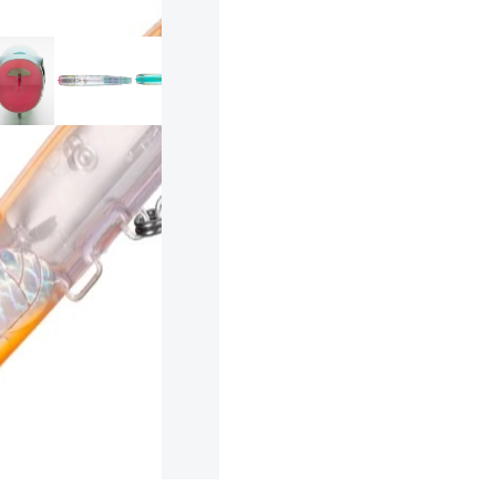
ランクとは？
新古品（メーカー問屋から