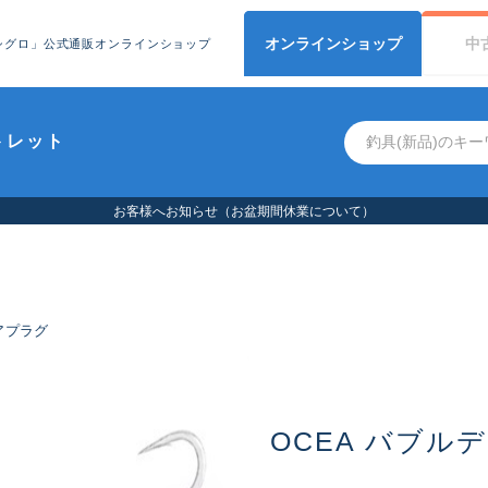
オンライン
ショップ
中
シグロ」公式通販オンラインショップ
トレット
お客様へお知らせ（お盆期間休業について）
アプラグ
OCEA バブルデ