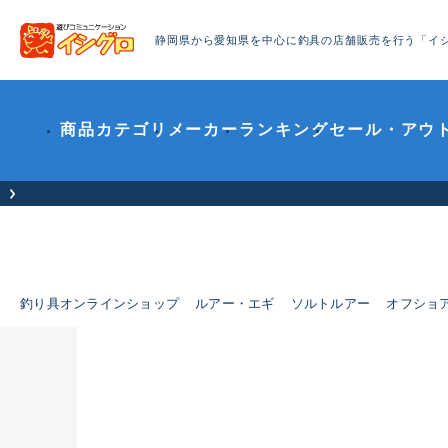
静岡県から愛知県を中心に釣具の店舗販売を行う「イ
商品カテゴリ
メーカー
ランキング
セール・アウ
釣り具オンラインショップ
ルアー・エギ
ソルトルアー
オフショ