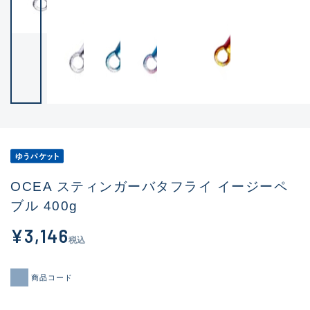
OCEA スティンガーバタフライ イージーペ
ブル 400g
¥3,146
税込
商品コード