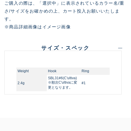
ご購入の際は、「選択中」に表示されているカラー名/重
さ/サイズをお確かめの上、カート投入お願いいたしま
す。
※商品詳細画像はイメージ画像
サイズ・スペック
Weight
Hook
Ring
SBL31#6(C'ultiva)
※順次C'ultivaに変
2.4g
#1
更となります。