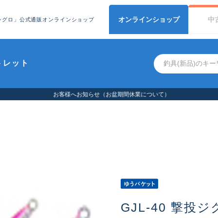
オンライン
ショップ
中
シグロ」公式通販オンラインショップ
トレット
お客様へお知らせ（お盆期間休業について）
GJL-40 撃投ジ