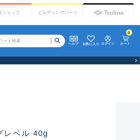
古
ショップ
ビルディング
パーツ
0
ログイン
カート
ヘルプ
お気に入り
グレベル 40g