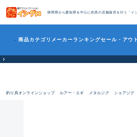
静岡県から愛知県を中心に釣具の店舗販売を行う「イ
商品カテゴリ
メーカー
ランキング
セール・アウ
釣り具オンラインショップ
ルアー・エギ
メタルジグ
ショアジグ